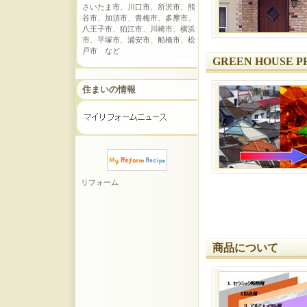
さいたま市、川口市、所沢市、熊
谷市、加須市、青梅市、多摩市、
八王子市、狛江市、川崎市、横浜
市、平塚市、浦安市、船橋市、松
戸市 など
GREEN HOUSE P
住まいの情報
リフォーム
商品について