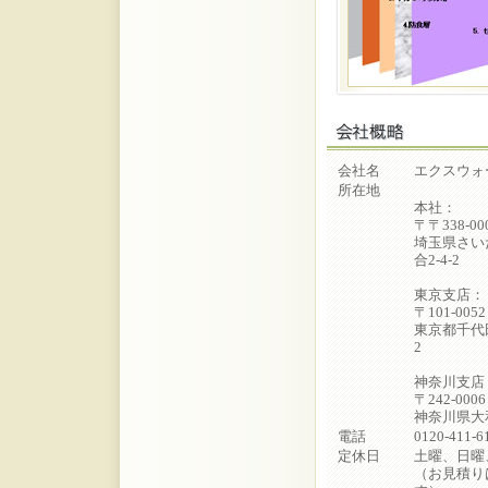
会社名
エクスウォ
所在地
本社：
〒〒338-00
埼玉県さい
合2-4-2
東京支店：
〒101-0052
東京都千代
2
神奈川支店
〒242-0006
神奈川県大和
電話
0120-411-6
定休日
土曜、日曜
（お見積り