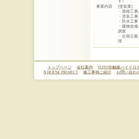
す）
事業内容
[塗装業]
・屋根工事
・塗装工事
・防水工事
・建物改修
調査
・企画立案
理
トップページ
会社案内
TOTO光触媒ハイドロテ
N HOUSE PROJECT
施工事例ご紹介
お問い合わ